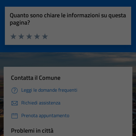
Quanto sono chiare le informazioni su questa
pagina?
Valuta 1 stelle su 5
Valuta 2 stelle su 5
Valuta 3 stelle su 5
Valuta 4 stelle su 5
Valuta 5 stelle su 5
Contatta il Comune
Leggi le domande frequenti
Richiedi assistenza
Prenota appuntamento
Problemi in città