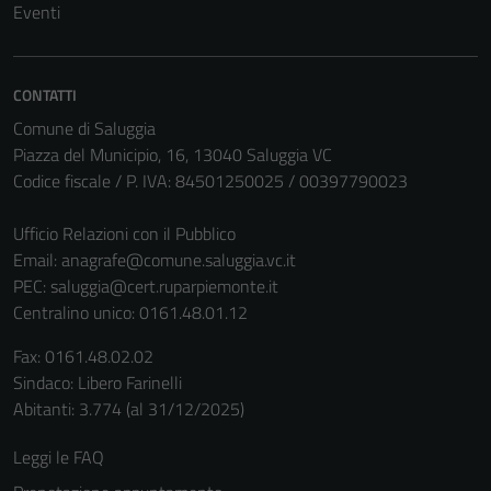
Eventi
CONTATTI
Comune di Saluggia
Piazza del Municipio, 16, 13040 Saluggia VC
Codice fiscale / P. IVA: 84501250025 / 00397790023
Ufficio Relazioni con il Pubblico
Email:
anagrafe@comune.saluggia.vc.it
PEC:
saluggia@cert.ruparpiemonte.it
Centralino unico: 0161.48.01.12
Fax: 0161.48.02.02
Sindaco: Libero Farinelli
Abitanti: 3.774 (al 31/12/2025)
Leggi le FAQ