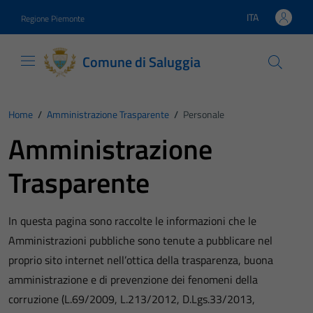
Vai ai contenuti
Vai al footer
ITA
Regione Piemonte
Lingua attiva:
Comune di Saluggia
Home
/
Amministrazione Trasparente
/
Personale
Amministrazione
Trasparente
In questa pagina sono raccolte le informazioni che le
Amministrazioni pubbliche sono tenute a pubblicare nel
proprio sito internet nell’ottica della trasparenza, buona
amministrazione e di prevenzione dei fenomeni della
corruzione (L.69/2009, L.213/2012, D.Lgs.33/2013,