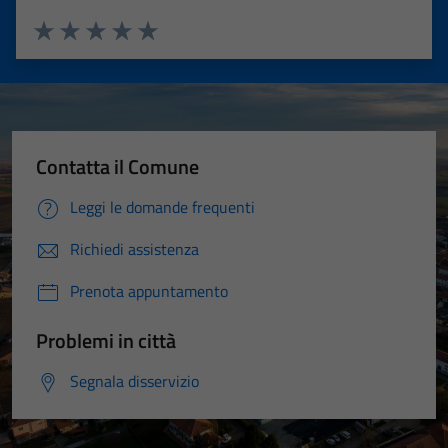
Valuta 1 stelle su 5
Valuta 2 stelle su 5
Valuta 3 stelle su 5
Valuta 4 stelle su 5
Valuta 5 stelle su 5
Contatta il Comune
Leggi le domande frequenti
Richiedi assistenza
Prenota appuntamento
Problemi in città
Segnala disservizio