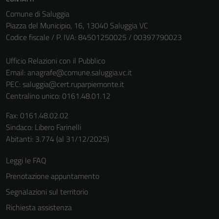
Questi cookie
Comune di Saluggia
non raccolgono
Piazza del Municipio, 16, 13040 Saluggia VC
informazioni
Codice fiscale / P. IVA: 84501250025 / 00397790023
personali.
Ufficio Relazioni con il Pubblico
Email:
anagrafe@comune.saluggia.vc.it
PEC:
saluggia@cert.ruparpiemonte.it
Centralino unico: 0161.48.01.12
Fax: 0161.48.02.02
Sindaco: Libero Farinelli
Abitanti: 3.774 (al 31/12/2025)
Leggi le FAQ
Prenotazione appuntamento
Segnalazioni sul territorio
Richiesta assistenza