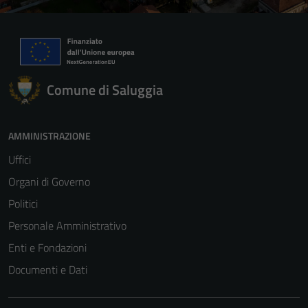
Comune di Saluggia
AMMINISTRAZIONE
Uffici
Organi di Governo
Politici
Personale Amministrativo
Enti e Fondazioni
Documenti e Dati