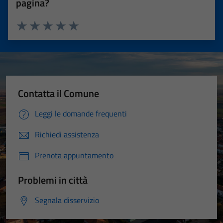
pagina?
Valuta 1 stelle su 5
Valuta 2 stelle su 5
Valuta 3 stelle su 5
Valuta 4 stelle su 5
Valuta 5 stelle su 5
Contatta il Comune
Leggi le domande frequenti
Richiedi assistenza
Prenota appuntamento
Problemi in città
Segnala disservizio