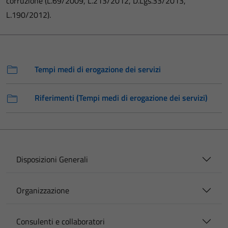
corruzione (L.69/2009, L.213/2012, D.Lgs.33/2013,
L.190/2012).
Tempi medi di erogazione dei servizi
Riferimenti (Tempi medi di erogazione dei servizi)
Disposizioni Generali
Organizzazione
Consulenti e collaboratori