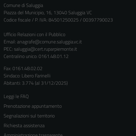
Comune di Saluggia
Piazza del Municipio, 16, 13040 Saluggia VC
Codice fiscale / P. IVA: 84501250025 / 00397790023
Ufficio Relazioni con il Pubblico
Email:
anagrafe@comune.saluggia.vc.it
PEC:
saluggia@cert.ruparpiemonte.it
Centralino unico: 0161.48.01.12
Fax: 0161.48.02.02
Sindaco: Libero Farinelli
Abitanti: 3.774 (al 31/12/2025)
Leggi le FAQ
Prenotazione appuntamento
Segnalazioni sul territorio
Richiesta assistenza
Amministrazione trasparente