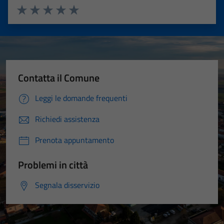
Valuta 1 stelle su 5
Valuta 2 stelle su 5
Valuta 3 stelle su 5
Valuta 4 stelle su 5
Valuta 5 stelle su 5
Contatta il Comune
Leggi le domande frequenti
Richiedi assistenza
Prenota appuntamento
Problemi in città
Segnala disservizio