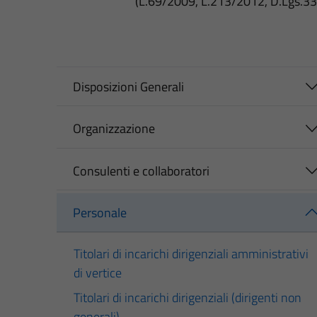
(L.69/2009, L.213/2012, D.Lgs.3
Disposizioni Generali
Organizzazione
Consulenti e collaboratori
Personale
Titolari di incarichi dirigenziali amministrativi
di vertice
Titolari di incarichi dirigenziali (dirigenti non
generali)