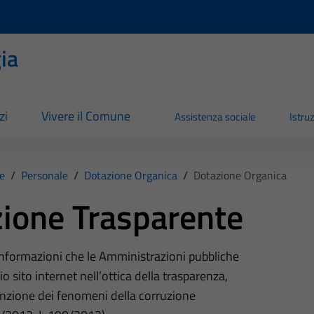
ia
zi
Vivere il Comune
Assistenza sociale
Istru
e
/
Personale
/
Dotazione Organica
/
Dotazione Organica
ione Trasparente
 informazioni che le Amministrazioni pubbliche
o sito internet nell’ottica della trasparenza,
nzione dei fenomeni della corruzione