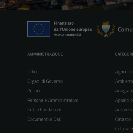
Comun
AMMINISTRAZIONE
CATEGORI
Uffici
Agricoltu
Organi di Governo
Ambient
Politici
Anagrafe 
Personale Amministrativo
Appalti p
Enti e Fondazioni
Autorizza
Documenti e Dati
Catasto,
Cultura 