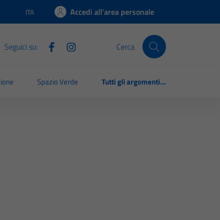
Accedi all'area personale
ITA
Lingua attiva:
Seguici su:
Cerca
zione
Spazio Verde
Tutti gli argomenti...