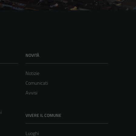
NOVITÀ
Notizie
Comunicati
Avvisi
i
VIVERE IL COMUNE
Luoghi