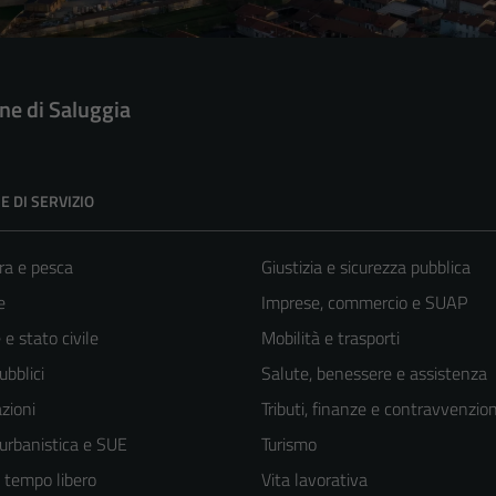
e di Saluggia
E DI SERVIZIO
ra e pesca
Giustizia e sicurezza pubblica
e
Imprese, commercio e SUAP
e stato civile
Mobilità e trasporti
ubblici
Salute, benessere e assistenza
zioni
Tributi, finanze e contravvenzion
 urbanistica e SUE
Turismo
e tempo libero
Vita lavorativa