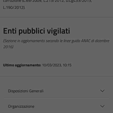
corruzione (L.69/2009, L.213/2012, D.Lgs.33/2013,
L.190/2012).
Enti pubblici vigilati
(Sezione in aggiornamento secondo le linee guida ANAC di dicembre
2016)
Ultimo aggiornamento:
10/03/2023, 10:15
Disposizioni Generali
Organizzazione