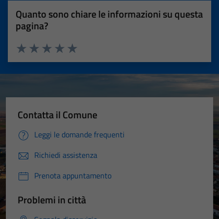
Quanto sono chiare le informazioni su questa
pagina?
Valuta 1 stelle su 5
Valuta 2 stelle su 5
Valuta 3 stelle su 5
Valuta 4 stelle su 5
Valuta 5 stelle su 5
Contatta il Comune
Leggi le domande frequenti
Richiedi assistenza
Prenota appuntamento
Problemi in città