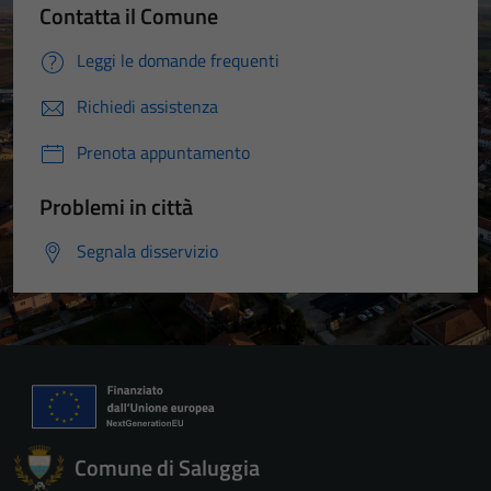
Contatta il Comune
Leggi le domande frequenti
Richiedi assistenza
Prenota appuntamento
Problemi in città
Segnala disservizio
Comune di Saluggia