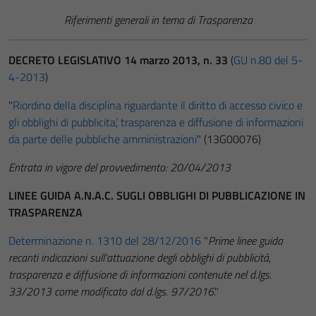
Riferimenti generali in tema di Trasparenza
DECRETO LEGISLATIVO 14 marzo 2013, n. 33
(
GU n.80 del 5-
4-2013
)
"
Riordino della disciplina riguardante il diritto di accesso civico e
gli obblighi di pubblicita’, trasparenza e diffusione di informazioni
da parte delle pubbliche amministrazioni
" (13G00076)
Entrata in vigore del provvedimento: 20/04/2013
LINEE GUIDA A.N.A.C. SUGLI OBBLIGHI DI PUBBLICAZIONE IN
TRASPARENZA
Determinazione n. 1310 del 28/12/2016
"
Prime linee guida
recanti indicazioni sull’attuazione degli obblighi di pubblicità,
trasparenza e diffusione di informazioni contenute nel d.lgs.
33/2013 come modificato dal d.lgs. 97/2016
."