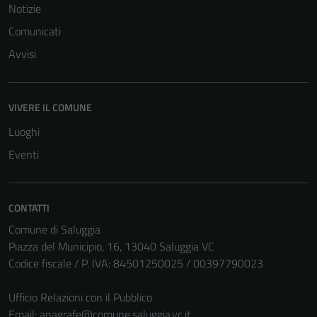
personali.
Notizie
Comunicati
Avvisi
VIVERE IL COMUNE
Luoghi
Eventi
CONTATTI
Comune di Saluggia
Piazza del Municipio, 16, 13040 Saluggia VC
Codice fiscale / P. IVA: 84501250025 / 00397790023
Ufficio Relazioni con il Pubblico
Email:
anagrafe@comune.saluggia.vc.it