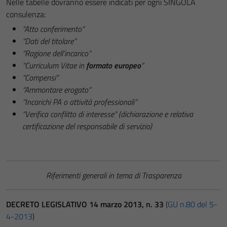
Nelle tabelle dovranno essere indicati per ogni SINGOLA
consulenza:
“Atto conferimento”
“Dati del titolare”
“Ragione dell’incarico”
“Curriculum Vitae in
formato europeo
”
“Compensi”
“Ammontare erogato”
“Incarichi PA o attività professionali”
“Verifica conflitto di interesse” (dichiarazione e relativa
certificazione del responsabile di servizio)
Riferimenti generali in tema di Trasparenza
DECRETO LEGISLATIVO 14 marzo 2013, n. 33
(
GU n.80 del 5-
4-2013
)