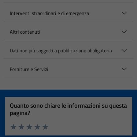
Interventi straordinari e di emergenza
Altri contenuti
Dati non più soggetti a pubblicazione obbligatoria
Forniture e Servizi
Quanto sono chiare le informazioni su questa
pagina?
Valuta 1 stelle su 5
Valuta 2 stelle su 5
Valuta 3 stelle su 5
Valuta 4 stelle su 5
Valuta 5 stelle su 5