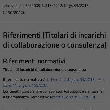
corruzione (L.69/2009, L.213/2012, D.Lgs.33/2013,
L.190/2012).
Riferimenti (Titolari di incarichi
di collaborazione o consulenza)
Riferimenti normativi
Titolari di incarichi di collaborazione o c
onsulenza
Riferimento normativo:
Art. 15, c. 1-2 d.lgs. n. 33/2013
–
Art.
53, c. 14, d.lgs. n. 165/2001
Contenuti:
Consulenti e collaboratori (
da pubblicare in tabelle
)
Aggiornamento:
Tempestivo (
ex art. 8, d.lgs. n. 33/2013
)