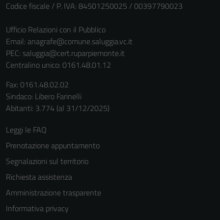
Codice fiscale / P. IVA: 84501250025 / 00397790023
Ufficio Relazioni con il Pubblico
Email:
anagrafe@comune.saluggia.vc.it
PEC:
saluggia@cert.ruparpiemonte.it
Centralino unico: 0161.48.01.12
Fax: 0161.48.02.02
Sindaco: Libero Farinelli
Abitanti: 3.774 (al 31/12/2025)
Leggi le FAQ
Prenotazione appuntamento
Segnalazioni sul territorio
Richiesta assistenza
Amministrazione trasparente
Informativa privacy