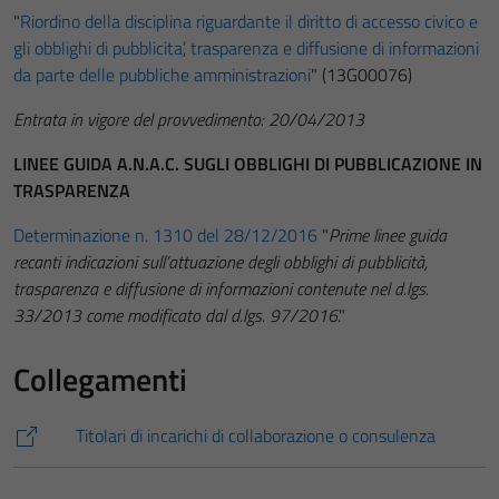
"
Riordino della disciplina riguardante il diritto di accesso civico e
gli obblighi di pubblicita’, trasparenza e diffusione di informazioni
da parte delle pubbliche amministrazioni
" (13G00076)
Entrata in vigore del provvedimento: 20/04/2013
LINEE GUIDA A.N.A.C. SUGLI OBBLIGHI DI PUBBLICAZIONE IN
TRASPARENZA
Determinazione n. 1310 del 28/12/2016
"
Prime linee guida
recanti indicazioni sull’attuazione degli obblighi di pubblicità,
trasparenza e diffusione di informazioni contenute nel d.lgs.
33/2013 come modificato dal d.lgs. 97/2016
."
Collegamenti
Titolari di incarichi di collaborazione o consulenza