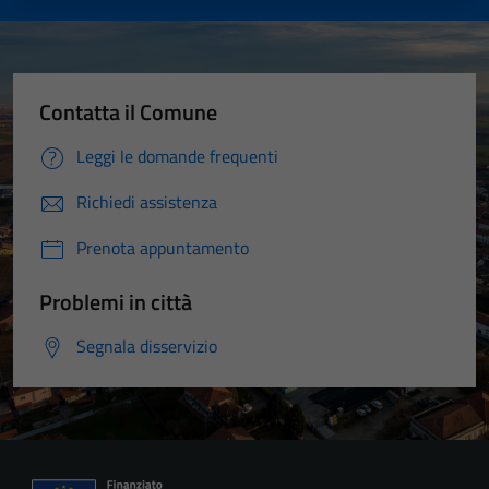
Contatta il Comune
Leggi le domande frequenti
Richiedi assistenza
Prenota appuntamento
Problemi in città
Segnala disservizio