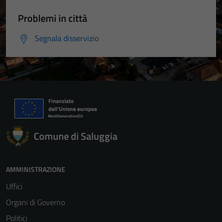
Problemi in città
Segnala disservizio
Comune di Saluggia
AMMINISTRAZIONE
Uffici
Organi di Governo
Politici