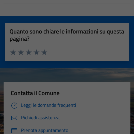
Quanto sono chiare le informazioni su questa
pagina?
Valuta 1 stelle su 5
Valuta 2 stelle su 5
Valuta 3 stelle su 5
Valuta 4 stelle su 5
Valuta 5 stelle su 5
Contatta il Comune
Leggi le domande frequenti
Richiedi assistenza
Prenota appuntamento