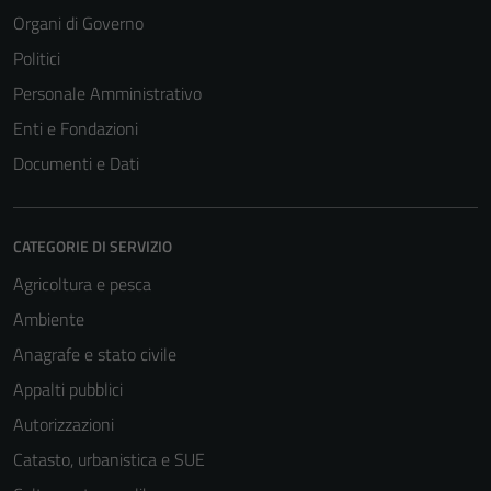
Organi di Governo
Politici
Personale Amministrativo
Enti e Fondazioni
Documenti e Dati
CATEGORIE DI SERVIZIO
Agricoltura e pesca
Ambiente
Anagrafe e stato civile
Tecnici
Appalti pubblici
Questi cookie
Autorizzazioni
sono necessari
per il
Catasto, urbanistica e SUE
funzionamento