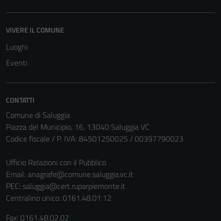
VIVERE IL COMUNE
Luoghi
Eventi
CONTATTI
Comune di Saluggia
Piazza del Municipio, 16, 13040 Saluggia VC
Codice fiscale / P. IVA: 84501250025 / 00397790023
Ufficio Relazioni con il Pubblico
Email:
anagrafe@comune.saluggia.vc.it
PEC:
saluggia@cert.ruparpiemonte.it
Centralino unico: 0161.48.01.12
Fax: 0161.48.02.02