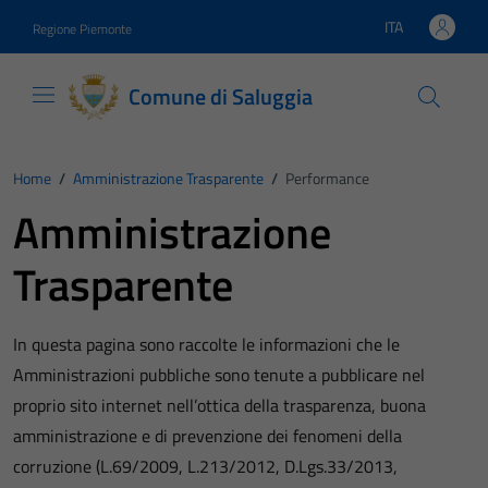
Vai ai contenuti
Vai al footer
ITA
Regione Piemonte
Lingua attiva:
Comune di Saluggia
Home
/
Amministrazione Trasparente
/
Performance
Amministrazione
Trasparente
In questa pagina sono raccolte le informazioni che le
Amministrazioni pubbliche sono tenute a pubblicare nel
proprio sito internet nell’ottica della trasparenza, buona
amministrazione e di prevenzione dei fenomeni della
corruzione (L.69/2009, L.213/2012, D.Lgs.33/2013,