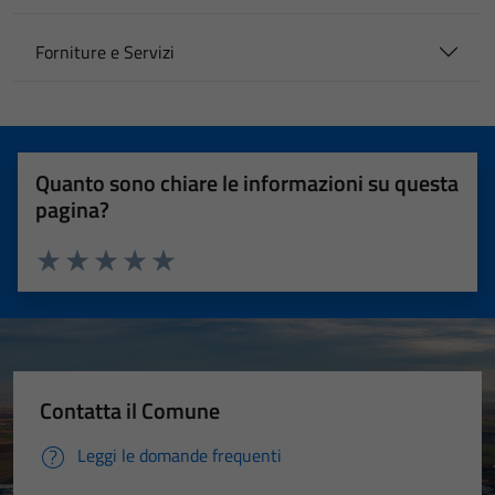
Forniture e Servizi
Quanto sono chiare le informazioni su questa
pagina?
Valuta 1 stelle su 5
Valuta 2 stelle su 5
Valuta 3 stelle su 5
Valuta 4 stelle su 5
Valuta 5 stelle su 5
Contatta il Comune
Leggi le domande frequenti