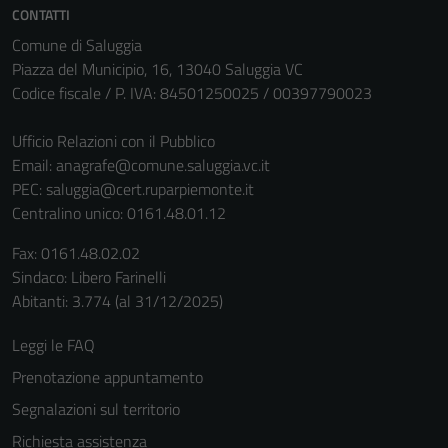
CONTATTI
Comune di Saluggia
Piazza del Municipio, 16, 13040 Saluggia VC
Codice fiscale / P. IVA: 84501250025 / 00397790023
Ufficio Relazioni con il Pubblico
Email:
anagrafe@comune.saluggia.vc.it
PEC:
saluggia@cert.ruparpiemonte.it
Centralino unico: 0161.48.01.12
Fax: 0161.48.02.02
Sindaco: Libero Farinelli
Abitanti: 3.774 (al 31/12/2025)
Leggi le FAQ
Prenotazione appuntamento
Segnalazioni sul territorio
Richiesta assistenza