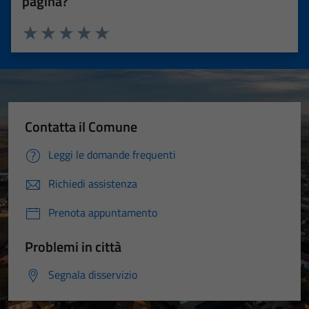
pagina?
Valuta 1 stelle su 5
Valuta 2 stelle su 5
Valuta 3 stelle su 5
Valuta 4 stelle su 5
Valuta 5 stelle su 5
Contatta il Comune
Leggi le domande frequenti
Richiedi assistenza
Prenota appuntamento
Problemi in città
Segnala disservizio